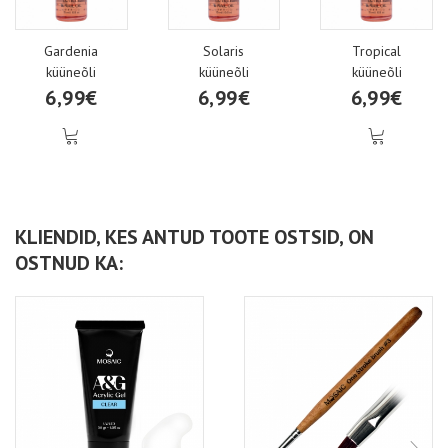
Gardenia
Solaris
Tropical
küüneõli
küüneõli
küüneõli
6,99€
6,99€
6,99€
KLIENDID, KES ANTUD TOOTE OSTSID, ON
OSTNUD KA: