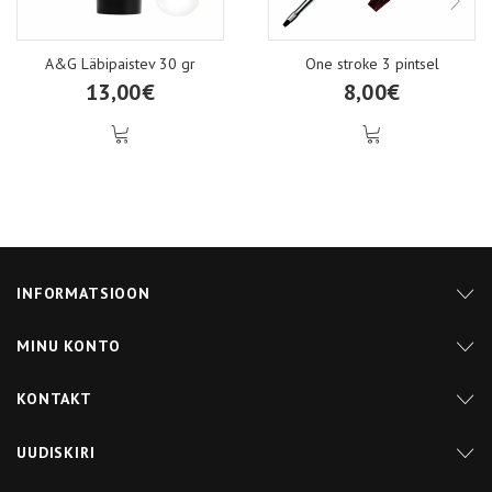
A&G Läbipaistev 30 gr
One stroke 3 pintsel
13,00€
8,00€
INFORMATSIOON
MINU KONTO
KONTAKT
UUDISKIRI