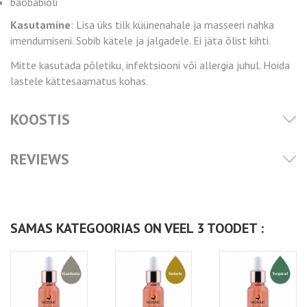
baobabiõli
Kasutamine
: Lisa üks tilk küünenahale ja masseeri nahka
imendumiseni. Sobib kätele ja jalgadele. Ei jäta õlist kihti.
Mitte kasutada põletiku, infektsiooni või allergia juhul. Hoida
lastele kättesaamatus kohas.
KOOSTIS
REVIEWS
SAMAS KATEGOORIAS ON VEEL 3 TOODET :