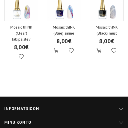
Mosaic thINK
Mosaic thINK
Mosaic thINK
(Clear)
(Blue) sinine
(Black) must
läbipaistev
8,00€
8,00€
8,00€
INFORMATSIOON
MINU KONTO