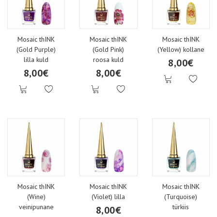
Mosaic thINK
Mosaic thINK
Mosaic thINK
(Gold Purple)
(Gold Pink)
(Yellow) kollane
lilla kuld
roosa kuld
8,00€
8,00€
8,00€
Mosaic thINK
Mosaic thINK
Mosaic thINK
(Wine)
(Violet) lilla
(Turquoise)
veinipunane
türkiis
8,00€