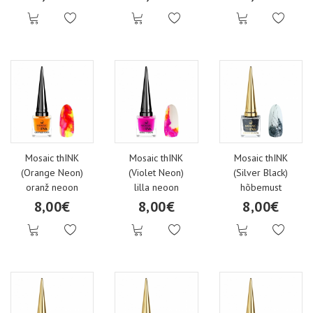
Mosaic thINK
Mosaic thINK
Mosaic thINK
(Orange Neon)
(Violet Neon)
(Silver Black)
oranž neoon
lilla neoon
hõbemust
8,00€
8,00€
8,00€