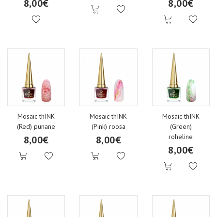
8,00€
8,00€
Mosaic thINK
Mosaic thINK
Mosaic thINK
(Red) punane
(Pink) roosa
(Green)
roheline
8,00€
8,00€
8,00€