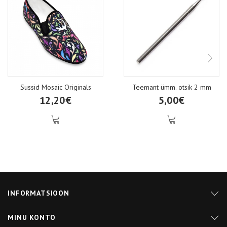
Sussid Mosaic Originals
Teemant ümm. otsik 2 mm
12,20€
5,00€
INFORMATSIOON
MINU KONTO