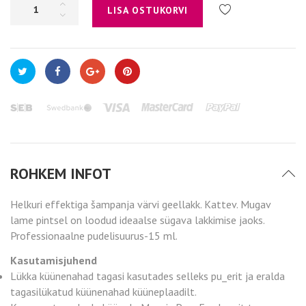
LISA OSTUKORVI
ROHKEM INFOT
Helkuri effektiga šampanja värvi geellakk. Kattev. Mugav
lame pintsel on loodud ideaalse sügava lakkimise jaoks.
Professionaalne pudelisuurus-15 ml.
Kasutamisjuhend
Lükka küünenahad tagasi kasutades selleks pu_erit ja eralda
tagasilükatud küünenahad küüneplaadilt.