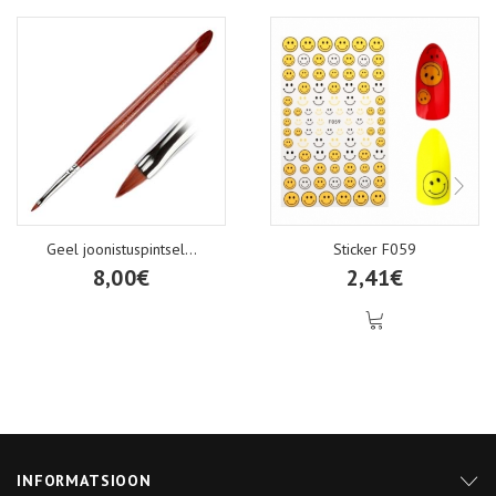
Geel joonistuspintsel...
Sticker F059
8,00€
2,41€
INFORMATSIOON