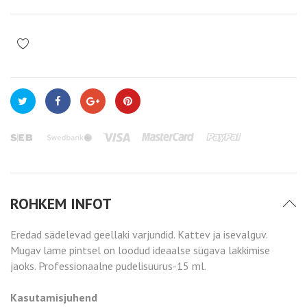
ROHKEM INFOT
Eredad sädelevad geellaki varjundid. Kattev ja isevalguv.
Mugav lame pintsel on loodud ideaalse sügava lakkimise
jaoks. Professionaalne pudelisuurus-15 ml.
Kasutamisjuhend