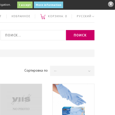
igation.
More information
Т
ИЗБРАННОЕ
КОРЗИНА:
0
РУССКИЙ
ПОИСК
Сортировка по
--