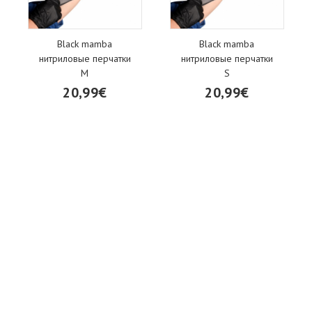
Black mamba
Black mamba
нитриловые перчатки
нитриловые перчатки
M
S
20,99€
20,99€