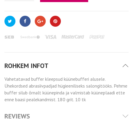
ROHKEM INFOT
Vahetatavad buffer kleepsud küünebufferi alusele.
Ühekordsed abrasiivpadjad hügieeniliseks salongitööks. Pehme
buffer silub õrnalt küünepinda ja valmistab küüneplaadi ette
enne baasi pealekandmist.
180 grit. 10 tk
REVIEWS