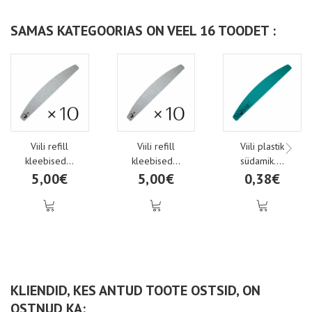
SAMAS KATEGOORIAS ON VEEL 16 TOODET :
Viili refill
Viili refill
Viili plastik
kleebised...
kleebised...
südamik....
5,00€
5,00€
0,38€
KLIENDID, KES ANTUD TOOTE OSTSID, ON
OSTNUD KA: