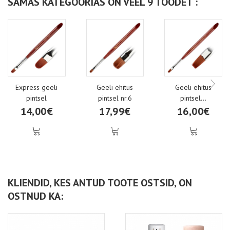
SAMAS KATEGOORIAS ON VEEL 9 TOODET :
Express geeli
Geeli ehitus
Geeli ehitus
pintsel
pintsel nr.6
pintsel...
14,00€
17,99€
16,00€
KLIENDID, KES ANTUD TOOTE OSTSID, ON
OSTNUD KA: