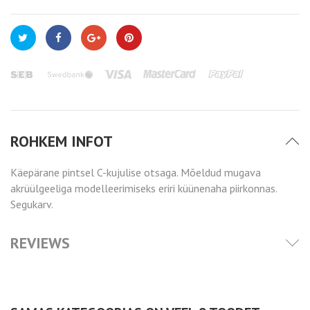
ROHKEM INFOT
Käepärane pintsel C-kujulise otsaga. Mõeldud mugava
akrüülgeeliga modelleerimiseks eriri küünenaha piirkonnas.
Segukarv.
REVIEWS