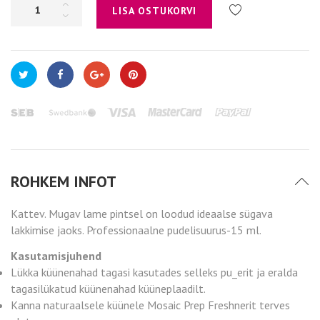
LISA OSTUKORVI
ROHKEM INFOT
Kattev. Mugav lame pintsel on loodud ideaalse sügava
lakkimise jaoks. Professionaalne pudelisuurus-15 ml.
Kasutamisjuhend
Lükka küünenahad tagasi kasutades selleks pu_erit ja eralda
tagasilükatud küünenahad küüneplaadilt.
Kanna naturaalsele küünele Mosaic Prep Freshnerit terves