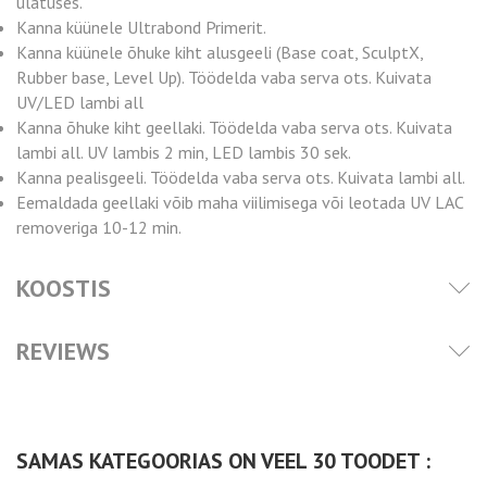
ulatuses.
Kanna küünele Ultrabond Primerit.
Kanna küünele õhuke kiht alusgeeli (Base coat, SculptX,
Rubber base, Level Up). Töödelda vaba serva ots. Kuivata
UV/LED lambi all
Kanna õhuke kiht geellaki. Töödelda vaba serva ots. Kuivata
lambi all. UV lambis 2 min, LED lambis 30 sek.
Kanna pealisgeeli. Töödelda vaba serva ots. Kuivata lambi all.
Eemaldada geellaki võib maha viilimisega või leotada UV LAC
removeriga 10-12 min.
KOOSTIS
REVIEWS
SAMAS KATEGOORIAS ON VEEL 30 TOODET :